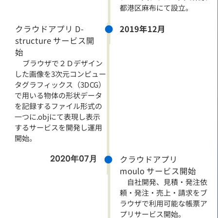
都港区麻布にて設立。
クラウドアプリ D-
2019年12月
structure サービス開
始
ブラウザで２Ｄデザイン
した画像を3次元コンピュー
タグラフィックス（3DCG）
で用いる物体の形状データ
を記録するファイル形式の
一つに.objにて表現し表示
するサービスを開発し運用
開始。
2020年07月
クラウドアプリ
moulo サービス開始
自社開発、見積・発注依
頼・発注・売上・請求をブ
ラウザで利用可能な帳票ア
プリサービス開始。