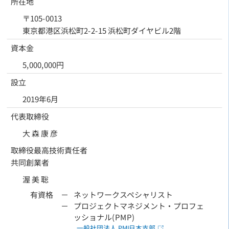
所在地
〒105-0013
東京都港区浜松町2-2-15
浜松町ダイヤビル2階
資本金
5,000,000円
設立
2019年6月
代表取締役
大 森 康 彦
取締役最高技術責任者
共同創業者
渥 美 聡
ネットワークスペシャリスト
プロジェクトマネジメント・プロフェ
ッショナル(PMP)
一般社団法人 PMI日本支部